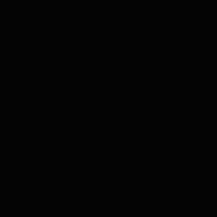
сестры или дяди и племянницы, или от бабушки
и внука и т.д. Точность полученных результатов
анализа ДНК на родство достигает 99,99999%. Это
самое технологичное и надежное определение
родства по ДНК из всех существующих!
Обращаясь в «Ralzo», Вы напрямую обращаетесь
в ДНК-лабораторию и получаете следующие
преимущества:
Консультацию опытного специалиста
лаборатории в области ДНК-тестов;
Ваши образцы ДНК попадают сразу в
лабораторию, что существенно увеличивает
надежность и скорость анализа;
Анализ ДНК на отцовство по лабораторным
ценам, минуя посредников.