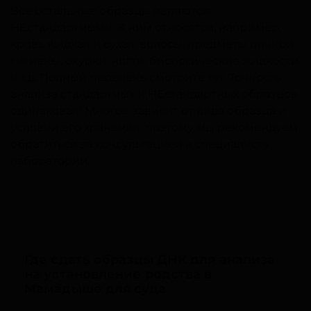
Все остальные образцы являются
НЕстандартными. К ним относятся, например:
кровь жидкая и сухая, волосы, предметы личной
гигиены, окурки, ногти, биологические жидкости
и т.д. Полный перечень смотрите тут. Точность
анализа стандартных и НЕстандартных образцов
одинаковая! Многое зависит от вида образца и
условий его хранения, поэтому мы рекомендуем
обратиться за консультацией к специалисту
лаборатории.
Где сдать образцы ДНК для анализа
на установление родства в
Мамадыше для суда