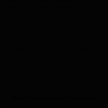
вариант ДНК-теста. Вам не придется платить
лишние деньги или собирать образцы ДНК от
дополнительных участников в тех случаях, когда
это не нужно.
Для получения бесплатной консультации
мы рекомендуем обратиться к
специалисту лаборатории по телефону
8(800)707-24-79
Наши лицензии и сертификаты
ЛИЦЕНЗИЯ НА МЕДИЦИНСКУЮ ДЕЯТЕЛЬНОСТЬ