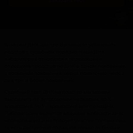
Заказать тест
В нашем ДНК-центре Вы можете установить
родство в судебном порядке. Наша ДНК-
лаборатория относится к передовым и
определяет родство по ДНК в одном поколении,
в соседнем поколении, через поколение, через
два, три и более поколений.
Судебный тест ДНК на родство мы можем
выполнить по аутосомным маркерам, по X –
хромосоме, по Y – хромосоме или по мтДНК.
Лаборатория является ведущей в области ДНК-
исследований и не требует участия третьих лиц,
то есть достаточно образцов только от брата и