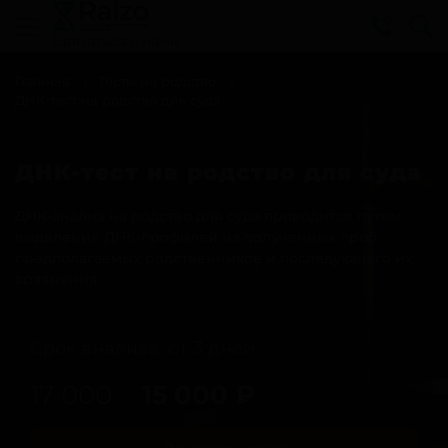
Cвязаться с нами
Главная
Тесты на родство
ДНК-тест на родство для суда
ДНК-тест на родство для суда
ДНК-анализ на родство для суда проводится путем
выделения ДНК-профилей из полученных проб
предполагаемых родственников и последующего их
сравнения.
Срок анализа: от 3 дней
17 000
15 000
₽