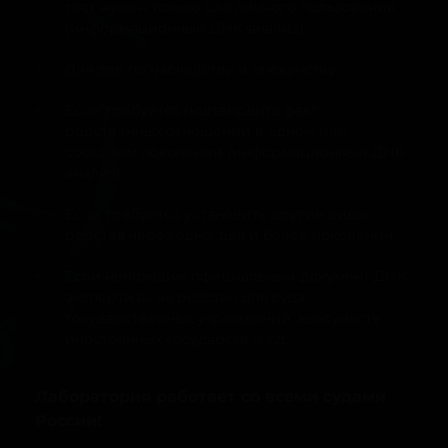
тест нужен только для личного пользования
(информационный ДНК-анализ);
Для дел по наследству и опекунству;
Если требуется подтвердить факт
родственных отношений в одном или
соседнем поколении (информационный ДНК-
анализ);
Если требуется установить другие виды
родства через одно, два и более поколений;
Если необходим официальный документ ДНК-
экспертизы на родство для суда,
государственных учреждений, консульств
иностранных государств и т.д.
Лаборатория работает со всеми судами
России!