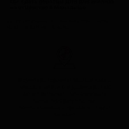
Где сдать образцы ДНК для анализа
на отцовство в Мамадыше
Существуют разные способы сдать образцы для
экспертизы ДНК на отцовство:
В пункте для приема образцов нашей
лаборатории в любое удобное для вас
время. Вы можете забронировать
конкретную дату и время,
воспользовавшись предварительной
записью.