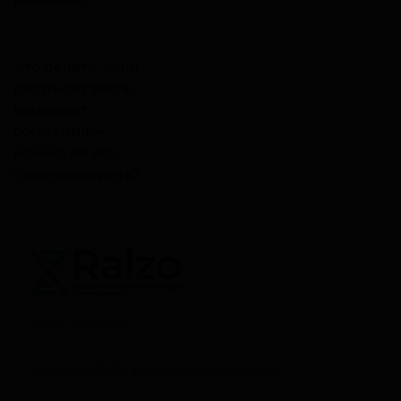
Что делать, если
результат теста
вызывает
сомнения —
можно ли его
перепроверить?
ООО "Атериус"
© ralzo.ru, 2026 все права защищены