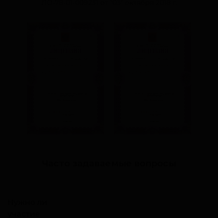
ЛО-78-01-009231
от “03” октября 2018 г.
Часто задаваемые вопросы
Нужно ли
участие