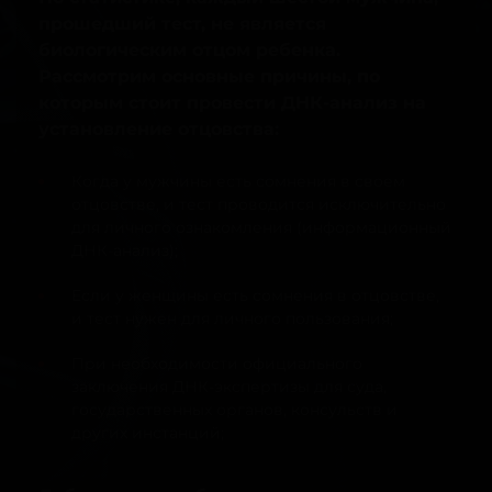
прошедший тест, не является
биологическим отцом ребенка.
Рассмотрим основные причины, по
которым стоит провести ДНК-анализ на
установление отцовства:
Когда у мужчины есть сомнения в своем
отцовстве, и тест проводится исключительно
для личного ознакомления (информационный
ДНК-анализ);
Если у женщины есть сомнения в отцовстве,
и тест нужен для личного пользования;
При необходимости официального
заключения ДНК-экспертизы для суда,
государственных органов, консульств и
других инстанций;