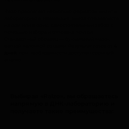
Ralzo предлагает несколько форматов: визит в
лабораторию в Мамадыше, выезд специалиста
на дом или в офис, самостоятельный забор с
помощью набора и отправка почтой.
Стандартный образец — буккальный мазок
ватной палочкой со щеки. Результат готов от
4
дней
, при необходимости доступен срочный
анализ.
Выбирая «Ralzo», вы обращаетесь
напрямую в ДНК-лабораторию и
получаете такие преимущества: