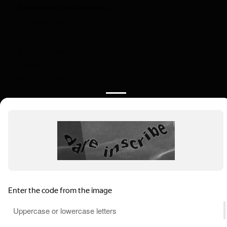
Полезная информация
О компании
Цены
Вопрос-ответ (FAQ)
Контакты
Инструкции
Ваш регион:
Мамадыш
Выбрать регион
Мамадыш, ул. Ленина, 105
Пн-Вс: 9.00-22.00