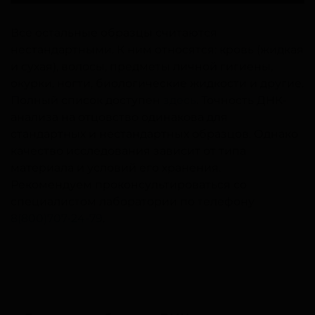
Все остальные образцы считаются
нестандартными. К ним относятся: кровь (жидкая
и сухая), волосы, предметы личной гигиены,
окурки, ногти, биологические жидкости и другие.
Полный список доступен
здесь
. Точность ДНК-
анализа на отцовство одинакова для
стандартных и нестандартных образцов. Однако
качество исследования зависит от типа
материала и условий его хранения.
Рекомендуем проконсультироваться со
специалистом лаборатории по телефону
8(800)707-24-79
.