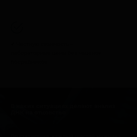
✔ Честную стоимость –
лабораторные цены без наценок
посредников.
В каких ситуациях делают анализ
ДНК на отцовство
По статистике, каждый шестой мужчина,