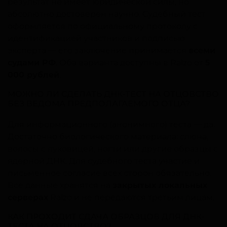
результат не имеет юридической силы, но
абсолютно достоверен научно. Судебный тест
оформляется по официальному протоколу с
идентификацией участников и подписью
эксперта — его заключение принимается
всеми
судами РФ
. Оба варианта доступны в Ralzo от
5
000 рублей
.
МОЖНО ЛИ СДЕЛАТЬ ДНК-ТЕСТ НА ОТЦОВСТВО
БЕЗ ВЕДОМА ПРЕДПОЛАГАЕМОГО ОТЦА?
Для информационного (анонимного) теста — да.
Достаточно биологического материала: слюна,
волосы с луковицей, ногти или другие образцы с
ядерной ДНК. Для судебного теста участие и
письменное согласие всех сторон обязательно.
Все данные хранятся на
закрытых локальных
серверах
Ralzo и не передаются третьим лицам.
КАК ПРОХОДИТ СДАЧА ОБРАЗЦОВ ДЛЯ ДНК-
ТЕСТА НА ОТЦОВСТВО?