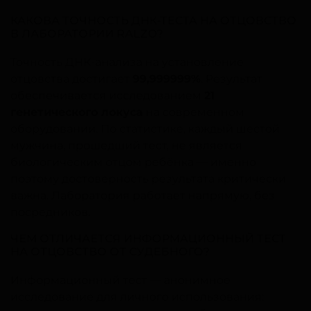
КАКОВА ТОЧНОСТЬ ДНК-ТЕСТА НА ОТЦОВСТВО
В ЛАБОРАТОРИИ RALZO?
Точность ДНК-анализа на установление
отцовства достигает
99,999999%
. Результат
обеспечивается исследованием
21
генетического локуса
на современном
оборудовании. По статистике, каждый шестой
мужчина, прошедший тест, не является
биологическим отцом ребёнка — именно
поэтому достоверность результата критически
важна. Лаборатория работает напрямую, без
посредников.
ЧЕМ ОТЛИЧАЕТСЯ ИНФОРМАЦИОННЫЙ ТЕСТ
НА ОТЦОВСТВО ОТ СУДЕБНОГО?
Информационный тест — анонимное
исследование для личного использования: