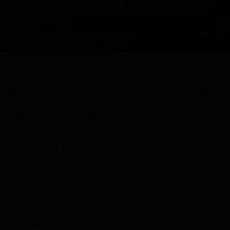
Заказать тест
Этот тест основан на выделении и сравнении
ДНК-профилей, полученных из образцов отца и
ребенка. В ходе анализа сопоставляются
уникальные аутосомные маркеры обоих
участников.
Благодаря передовым методам точность
результата достигает 99,999999%.
На сегодняшний день это самый надежный и
высокотехнологичный способ установления
отцовства!
Частые вопросы