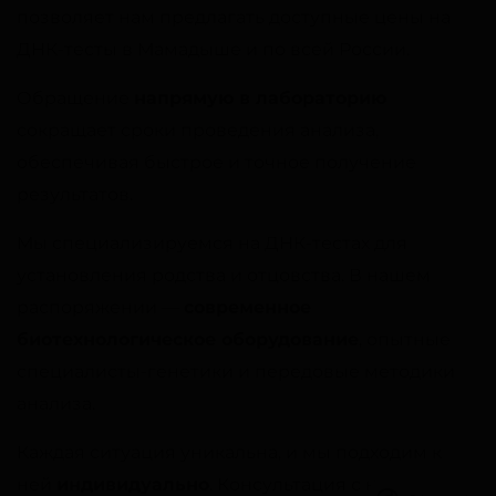
позволяет нам предлагать доступные цены на
ДНК-тесты в Мамадыше и по всей России.
Обращение
напрямую в лабораторию
сокращает сроки проведения анализа,
обеспечивая быстрое и точное получение
результатов.
Мы специализируемся на ДНК-тестах для
установления родства и отцовства. В нашем
распоряжении —
современное
биотехнологическое оборудование
, опытные
специалисты-генетики и передовые методики
анализа.
Каждая ситуация уникальна, и мы подходим к
ней
индивидуально
. Консультация с нашими