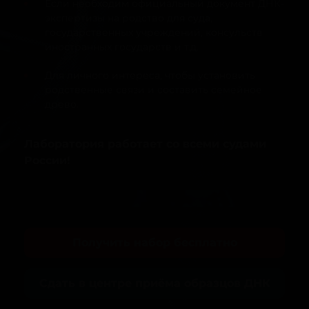
Если необходим официальный документ ДНК-
экспертизы на родство для суда,
государственных учреждений, консульств
иностранных государств и т.д.
Для личного интереса, чтобы установить
родственные связи и составить семейное
древо.
Лаборатория работает со всеми судами
России!
Получить набор бесплатно
Сдать в центре приёма образцов ДНК