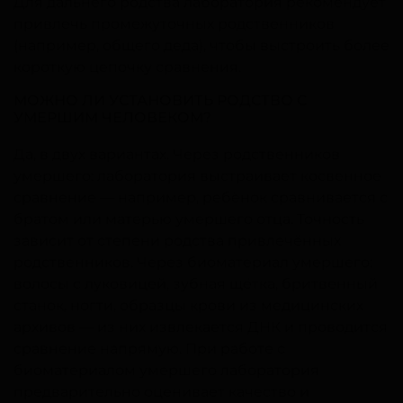
Для дальнего родства лаборатория рекомендует
привлечь промежуточных родственников
(например, общего деда), чтобы выстроить более
короткую цепочку сравнения.
МОЖНО ЛИ УСТАНОВИТЬ РОДСТВО С
УМЕРШИМ ЧЕЛОВЕКОМ?
Да, в двух вариантах. Через родственников
умершего: лаборатория выстраивает косвенное
сравнение — например, ребёнок сравнивается с
братом или матерью умершего отца. Точность
зависит от степени родства привлечённых
родственников. Через биоматериал умершего:
волосы с луковицей, зубная щётка, бритвенный
станок, ногти, образцы крови из медицинских
архивов — из них извлекается ДНК и проводится
сравнение напрямую. При работе с
биоматериалом умершего лаборатория
предварительно оценивает качество и