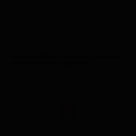
консультацией к специалисту лаборатории по
телефону
8(800)707-24-79
.
Где сдать образцы ДНК для анализа
на установление родства
Мы предлагаем различные способы оплаты ДНК-теста
на родство: