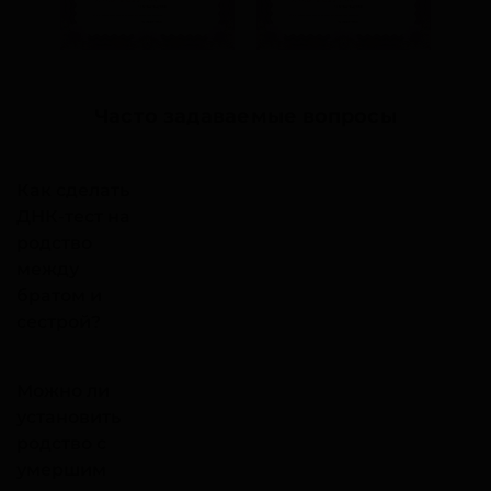
Часто задаваемые вопросы
Как сделать
ДНК-тест на
родство
между
братом и
сестрой?
Можно ли
установить
родство с
умершим