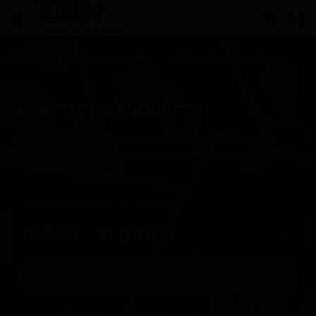
Cвязаться с нами
Главная
Тесты на родство
ДНК-тест на родство
ДНК-тест на родство
Устанавливаем абсолютно любые виды родства в
Мамадыше, через одно, два, три и более поколений
Срок анализа: от 3 дней
15 900
11 000
₽
Заказать тест