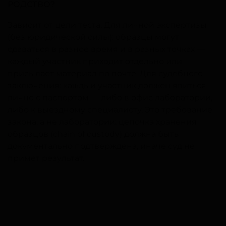
РОДСТВО?
Зависит от цели теста. Для личной экспертизы
(без юридической силы): образцы могут
сдаваться в разное время и в разных точках —
каждый участник приходит отдельно или
присылает материал по почте. Для судебного
заключения: каждый участник должен явиться
лично с паспортом — либо в офис лаборатории,
либо к выездному специалисту. Это требование
закона, а не лаборатории: цепочка хранения
образцов (chain of custody) должна быть
документально подтверждена, иначе суд не
примет результат.