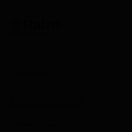
ООО "Атериус"
© ralzo.ru, 2026 все права защищены
8(800)707-24-79
info@ralzo.ru
ДНК-тесты на родство