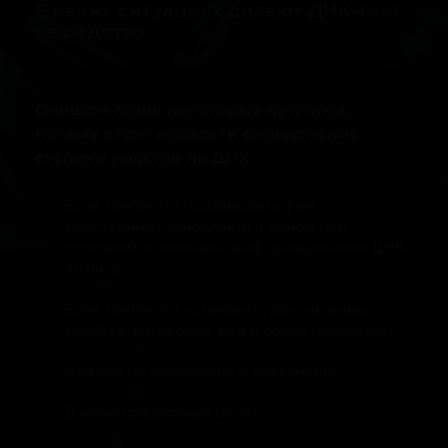
В каких ситуациях делают ДНК-тест
на родство
Опишем лишь некоторые причины,
почему стоит провести определение
степени родства по ДНК:
Если требуется подтвердить факт
родственных отношений в одном или
соседнем поколении (информационный ДНК-
анализ);
Если требуется установить другие виды
родства через одно, два и более поколений;
Для дел по наследству и опекунству;
В иммиграционных целях;