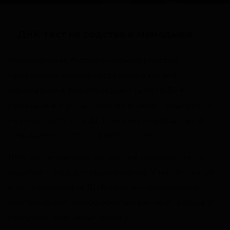
ДНК-тест на родство в Мамадыше
Установление биологического родства
проводится непосредственно в нашей
лаборатории. Мы исследуем тысячи ДНК-
образцов в месяц, поэтому можем предложить
низкую стоимость ДНК-анализа на родство и
сокращенные сроки выполнения.
ДНК-исследования отцовства, материнства и
родства — наша специализация. У нас большой
опыт проведения ДНК-тестов, современное
биотехнологическое оборудование от ведущих
мировых производителей и