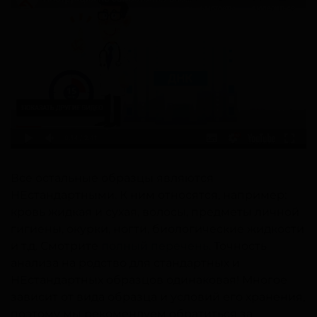
Все остальные образцы являются
НЕстандартными. К ним относятся, например:
кровь жидкая и сухая, волосы, предметы личной
гигиены, окурки, ногти, биологические жидкости
и т.д. Смотрите
полный перечень
. Точность
анализа на родство для стандартных и
НЕстандартных образцов одинаковая! Многое
зависит от вида образца и условий его хранения,
поэтому мы рекомендуем обратиться за